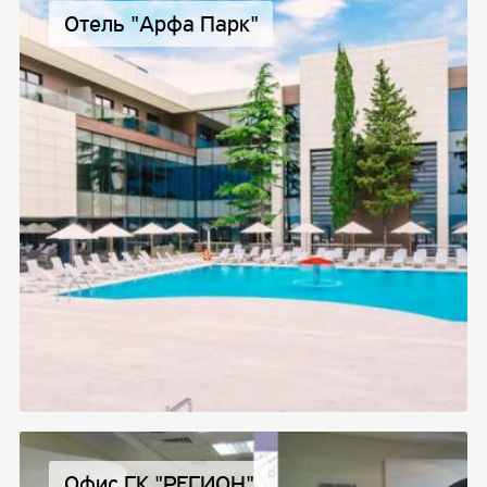
Отель "Арфа Парк"
Офис ГК "РЕГИОН"