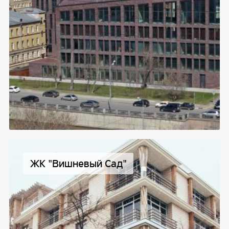
ЖК "Вишневый Сад"