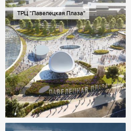
ТРЦ "Павелецкая Плаза"