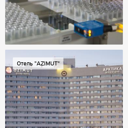
Отель "AZIMUT"