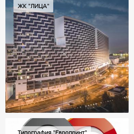
ЖК "ЛИЦА"
Типография "Европринт"