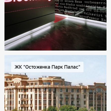
ЖК "Остоженка Парк Палас"