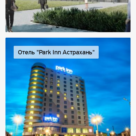
Отель "Park Inn Астрахань"