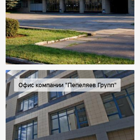
Офис компании "Пепеляев Групп"