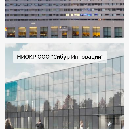
НИОКР ООО "Сибур Инновации"