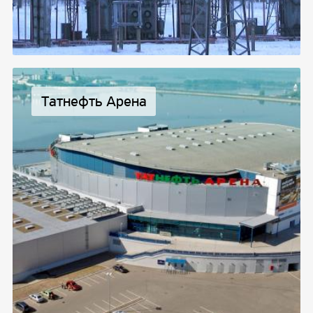
Татнефть Арена