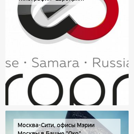
Москва-Сити, офисы Мэрии
Москвы в Башне "Око"