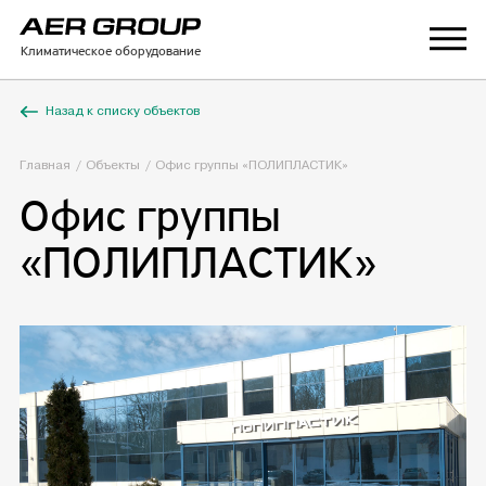
Климатическое оборудование
Назад к списку объектов
Главная
Объекты
Офис группы «ПОЛИПЛАСТИК»
Офис группы
«ПОЛИПЛАСТИК»