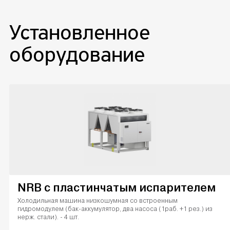
Установленное
оборудование
NRB с пластинчатым испарителем
Холодильная машина низкошумная со встроенным
гидромодулем (бак-аккумулятор, два насоса (1раб. +1 рез.) из
нерж. стали). - 4 шт.