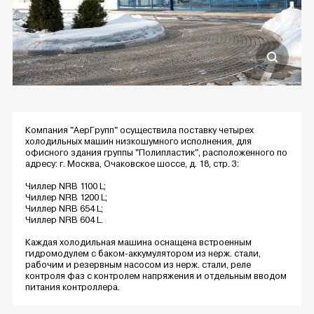
Компания "АерГрупп" осуществила поставку четырех
холодильных машин низкошумного исполнения, для
офисного здания группы "Полипластик", расположенного по
адресу: г. Москва, Очаковское шоссе, д. 18, стр. 3:
Чиллер NRB 1100 L;
Чиллер NRB 1200 L;
Чиллер NRB 654 L;
Чиллер NRB 604 L.
Каждая холодильная машина оснащена встроенным
гидромодулем с баком-аккумулятором из нерж. стали,
рабочим и резервным насосом из нерж. стали, реле
контроля фаз с контролем напряжения и отдельным вводом
питания контроллера.