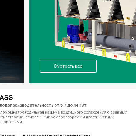
Смотреть все
ASS
лодопроизводительность от 5,7 до 44 кВт
ломощная холодильная машина воздушного охлаждения с осевыми
нтиляторами, спиральными компрессорами и пластинчатыми
парителями.