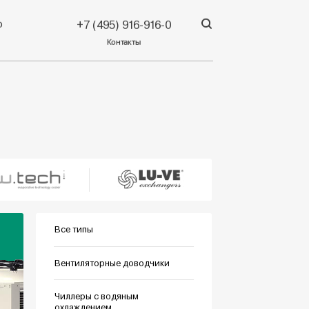
р
+7 (495) 916-916-0
Контакты
Все типы
Вентиляторные доводчики
Чиллеры с водяным
охлаждением