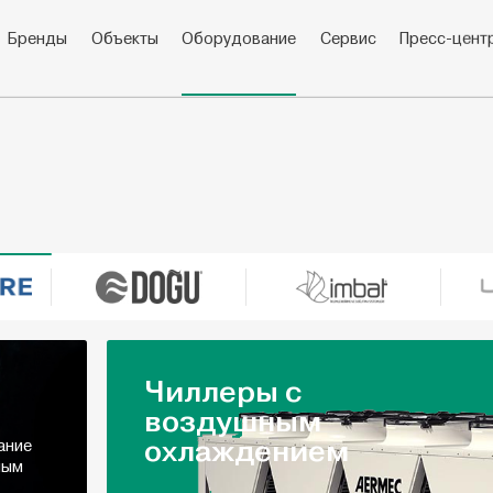
Бренды
Объекты
Оборудование
Сервис
Пресс-цент
Чиллеры с
воздушным
охлаждением
ание
ным