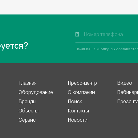
уется?
Нажимая на кнопку, вы соглашаете
Главная
Пресс-центр
Видео
Оборудование
О компании
Вебинар
Бренды
Поиск
Презент
Объекты
Контакты
Сервис
Новости