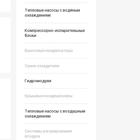
Тепловые насосы с водяным
охлаждением
Компрессорно-испарительные
блоки
Выносные конденсаторы
Сухие охладители
Гидромодули
Крышные кондиционеры
Тепловые насосы с воздушным
охлаждением
Системы регулирования
воздуха