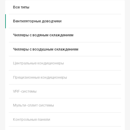
Все типы
Вентиляторные доводчики
Чиллеры с водяным охлаждением
Чиллеры с воздушным охлаждением
Центральные кондиционеры
Прецизионные кондиционеры
VRF-системы
Мульти-сплит системы
Контрольные панели