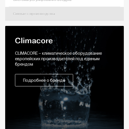
Снятые с производства
Climacore
CLIMACORE – климатическое оборудование
европейских производителей под единым
брендом
Подробнее о бренде