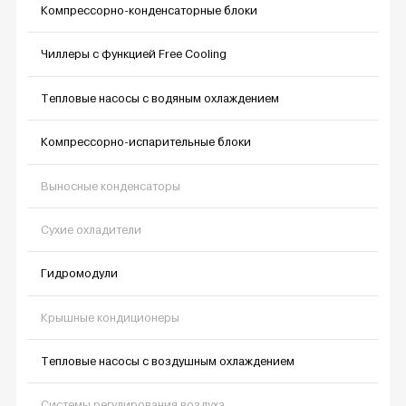
Компрессорно-конденсаторные блоки
Чиллеры с функцией Free Cooling
Тепловые насосы с водяным охлаждением
Компрессорно-испарительные блоки
Выносные конденсаторы
Сухие охладители
Гидромодули
Крышные кондиционеры
Тепловые насосы с воздушным охлаждением
Системы регулирования воздуха