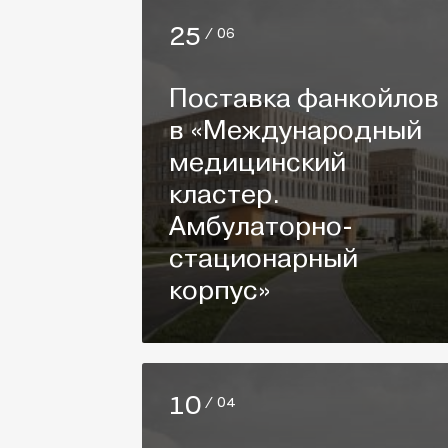
25
/ 06
Поставка фанкойлов
в «Международный
медицинский
кластер.
Амбулаторно-
стационарный
корпус»
10
/ 04