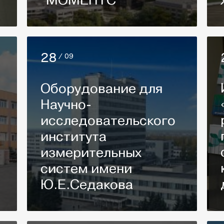
"МОМЕНТС"
28
/ 09
Оборудование для
Научно-
исследовательского
института
измерительных
систем имени
Ю.Е.Седакова