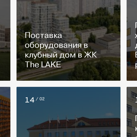
Поставка
оборудования в
клубный дом в ЖК
The LAKE
14
/ 02