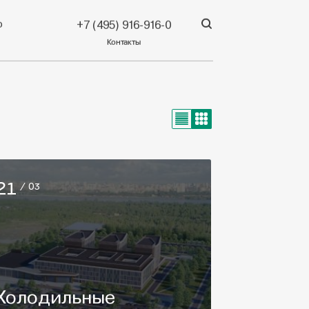
р
+7 (495) 916-916-0
Контакты
21
/ 03
Холодильные