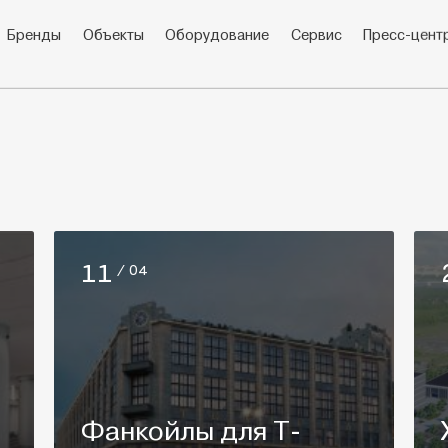
Бренды
Объекты
Оборудование
Сервис
Пресс-цент
11
/ 04
Фанкойлы для T-