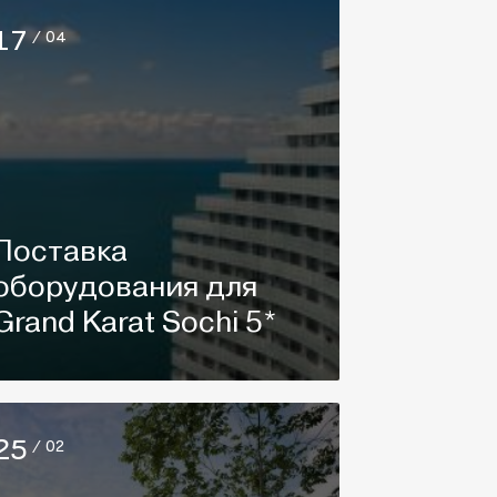
17
/ 04
Поставка
оборудования для
Grand Karat Sochi 5*
25
/ 02