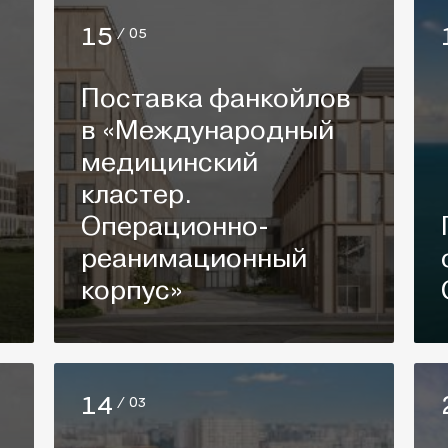
15
/ 05
Поставка фанкойлов
в «Международный
медицинский
кластер.
Операционно-
реанимационный
корпус»
14
/ 03