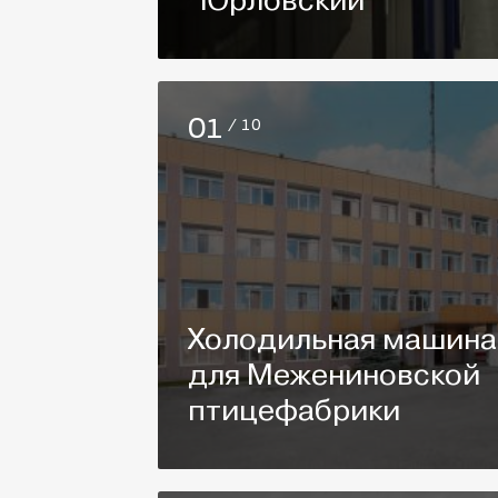
"Юрловский"
01
/ 10
Холодильная машина
для Межениновской
птицефабрики