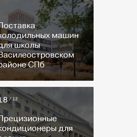
Поставка
холодильных машин
для школы
Василеостровском
районе СПб
18
/ 12
Прецизионные
кондиционеры для