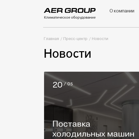
О компании
Климатическое оборудование
Главная
Пресс-центр
Новости
Новости
20
/ 05
Поставка
холодильных машин