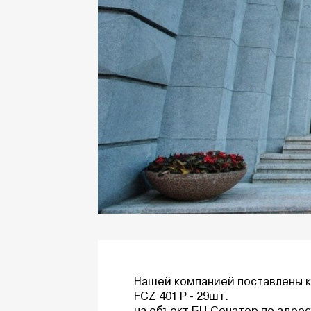
Нашей компанией поставлены 
FCZ 401 P - 29шт.
на объект БЦ Сенатор по адресу