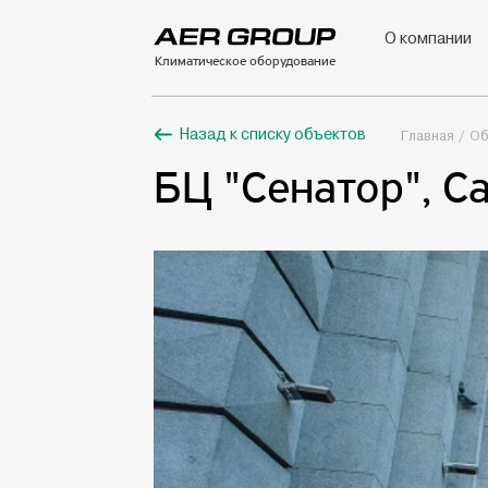
О компании
Климатическое оборудование
Назад к списку объектов
Главная
Об
БЦ "Сенатор", С