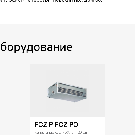
оборудование
FCZ P FCZ PO
Канальные фанкойлы - 29 шт.