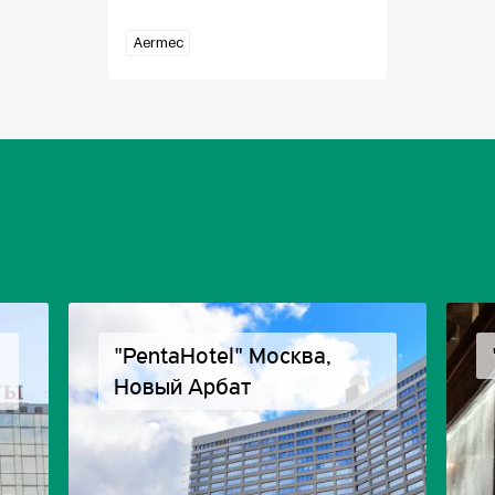
Aermec
"PentaHotel" Москва,
Новый Арбат