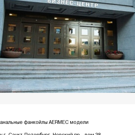
канальные фанкойлы AERMEC модели
 г. Санкт-Петербург, Невский пр., дом 38.