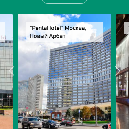
"PentaHotel" Москва,
Новый Арбат