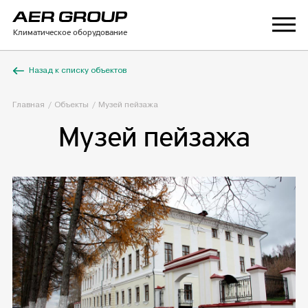
Климатическое оборудование
Назад к списку объектов
Главная
Объекты
Музей пейзажа
Музей пейзажа