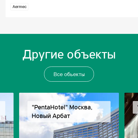
Aermec
Другие объекты
Все обьекты
"PentaHotel" Москва,
Новый Арбат