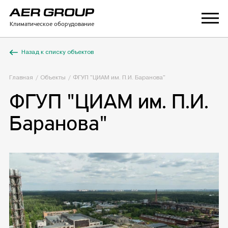
Климатическое оборудование
Назад к списку объектов
Главная
Объекты
ФГУП "ЦИАМ им. П.И. Баранова"
ФГУП "ЦИАМ им. П.И.
Баранова"