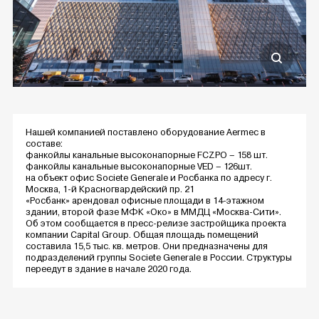
Нашей компанией поставлено оборудование Aermec в
составе:
фанкойлы канальные высоконапорные FCZPO – 158 шт.
фанкойлы канальные высоконапорные VED – 126шт.
на объект офис Societe Generale и Росбанка по адресу г.
Москва, 1-й Красногвардейский пр. 21
«Росбанк» арендовал офисные площади в 14-этажном
здании, второй фазе МФК «Око» в ММДЦ «Москва-Сити».
Об этом сообщается в пресс-релизе застройщика проекта
компании Capital Group. Общая площадь помещений
составила 15,5 тыс. кв. метров. Они предназначены для
подразделений группы Societe Generale в России. Структуры
переедут в здание в начале 2020 года.