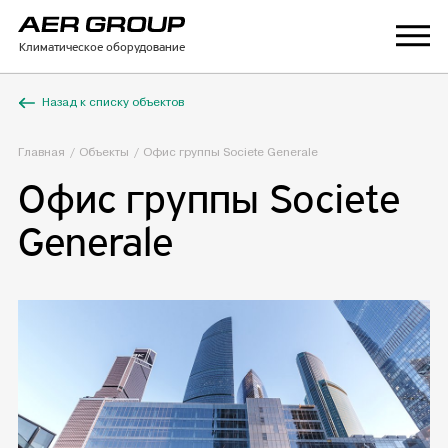
Климатическое оборудование
Назад к списку объектов
Главная
Объекты
Офис группы Societe Generale
Офис группы Societe
Generale