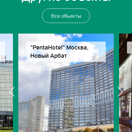
Все обьекты
"PentaHotel" Москва,
Новый Арбат