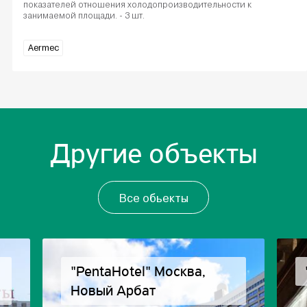
показателей отношения холодопроизводительности к
занимаемой площади. - 3 шт.
Aermec
Другие объекты
Все обьекты
"PentaHotel" Москва,
Новый Арбат