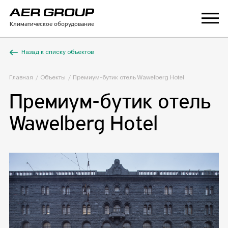
Климатическое оборудование
Назад к списку объектов
Главная
Объекты
Премиум-бутик отель Wawelberg Hotel
Премиум-бутик отель
Wawelberg Hotel