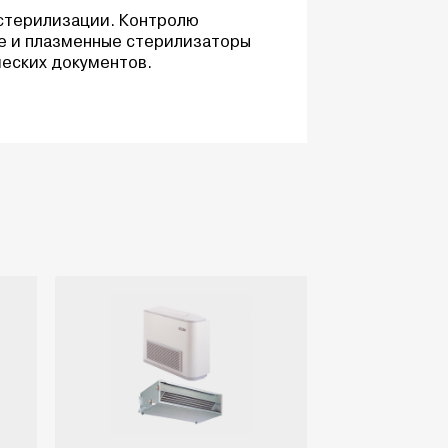
стерилизации. Контролю
ые и плазменные стерилизаторы
еских документов.