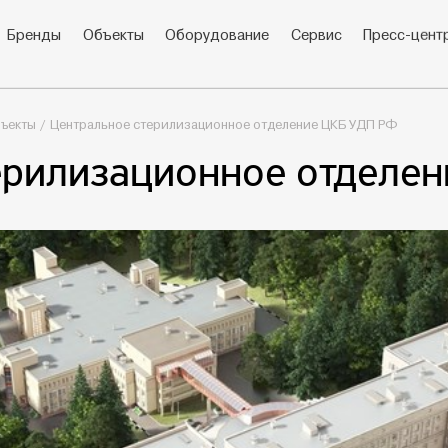
Бренды
Объекты
Оборудование
Сервис
Пресс-цент
ъекты
Центральное стерилизационное отделение ЦКБ УДП РФ
ерилизационное отделе