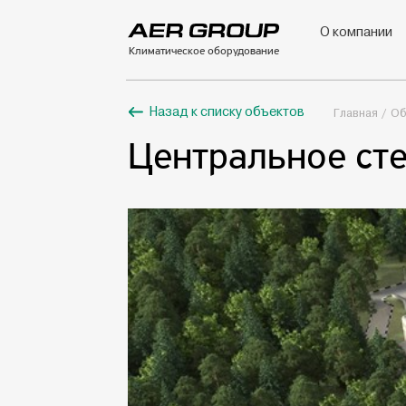
О компании
Климатическое оборудование
Назад к списку объектов
Главная
Об
Центральное ст