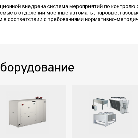
ационной внедрена система мероприятий по контролю 
уемые в отделении моечные автоматы, паровые, газов
 в соответствии с требованиями нормативно-методич
оборудование