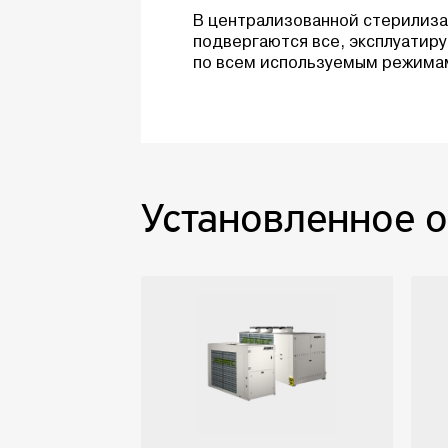
В централизованной стерилиз
подвергаются все, эксплуатир
по всем используемым режимам
Установленное 