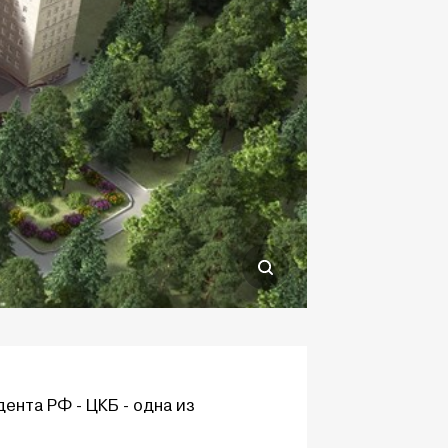
ента РФ - ЦКБ - одна из