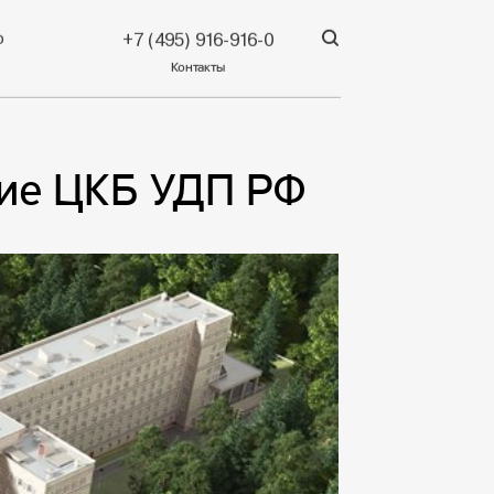
р
+7 (495) 916-916-0
Контакты
ние ЦКБ УДП РФ