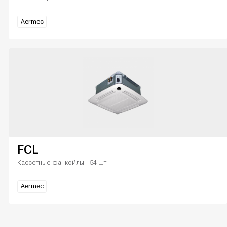
Aermec
FCL
Кассетные фанкойлы - 54 шт.
Aermec