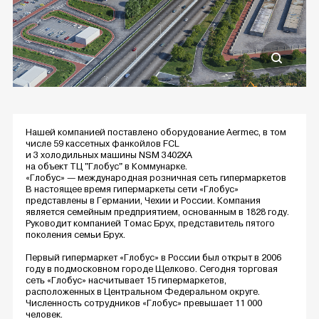
Нашей компанией поставлено оборудование Aermec, в том
числе 59 кассетных фанкойлов FCL
и 3 холодильных машины NSM 3402XA
на объект ТЦ "Глобус" в Коммунарке.
«Глобус» — международная розничная сеть гипермаркетов
В настоящее время гипермаркеты сети «Глобус»
представлены в Германии, Чехии и России. Компания
является семейным предприятием, основанным в 1828 году.
Руководит компанией Томас Брух, представитель пятого
поколения семьи Брух.
Первый гипермаркет «Глобус» в России был открыт в 2006
году в подмосковном городе Щелково. Сегодня торговая
сеть «Глобус» насчитывает 15 гипермаркетов,
расположенных в Центральном Федеральном округе.
Численность сотрудников «Глобус» превышает 11 000
человек.