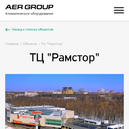
Климатическое оборудование
Назад к списку объектов
Главная
Объекты
ТЦ "Рамстор"
ТЦ "Рамстор"