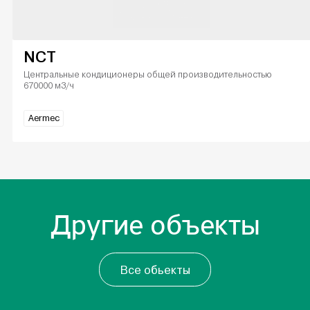
NCT
Центральные кондиционеры общей производительностью
670000 м3/ч
Aermec
Другие объекты
Все обьекты