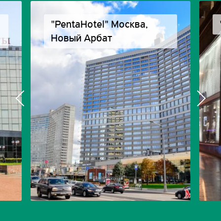
"PentaHotel" Москва,
Новый Арбат