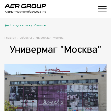
Климатическое оборудование
Назад к списку объектов
Главная
Объекты
Универмаг "Москва"
Универмаг "Москва"