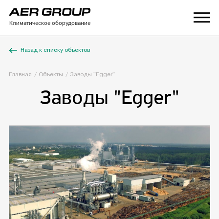
Климатическое оборудование
Назад к списку объектов
Главная
Объекты
Заводы "Egger"
Заводы "Egger"