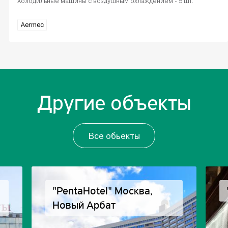
Холодильные машины с воздушным охлаждением - 5 шт.
Aermec
Другие объекты
Все обьекты
"PentaHotel" Москва,
Новый Арбат