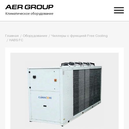
Климатическое оборудование
Главная
Оборудование
Чиллеры с функцией Free Cooling
HABS FC