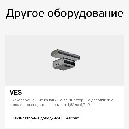
Другое оборудование
VES
Низкопрофильные канальные вентиляторные доводчики с
холодопроизводительностью от 1,82 до 5,7 кВт.
Вентиляторные доводчики
Aermec