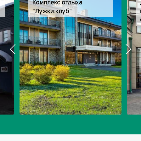
Комплекс отдыха
"Лужки.клуб"