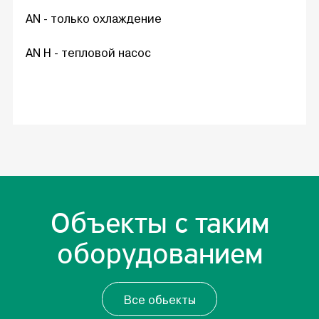
AN - только охлаждение
AN H - тепловой насос
Объекты с таким
оборудованием
Все обьекты