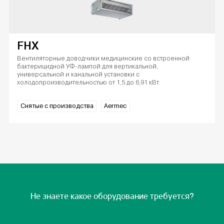
FHX
Вентиляторные доводчики медицинские со встроенной
бактерицидной УФ-лампой для вертикальной,
универсальной и канальной установки с
холодопроизводительностью от 1,5 до 6,91 кВт.
Снятые с производства
Aermec
Не знаете какое оборудование требуется?