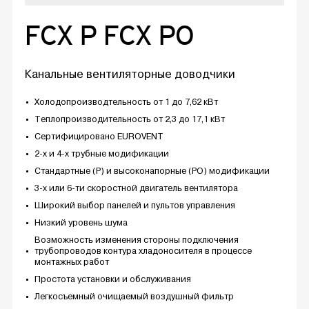
FCX P FCX PO
Канальные вентиляторные доводчики
Холодопроизводтельность от 1 до 7,62 кВт
Теплопроизводительность от 2,3 до 17,1 кВт
Сертифицировано EUROVENT
2-х и 4-х трубные модификации
Стандартные (P) и высоконапорные (PO) модификации
3-х или 6-ти скоростной двигатель вентилятора
Широкий выбор панелей и пультов управления
Низкий уровень шума
Возможность изменения стороны подключения
трубопроводов контура хладоносителя в процессе
монтажных работ
Простота установки и обслуживания
Легкосъемный очищаемый воздушный фильтр