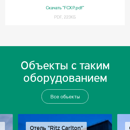
Скачать "FCX P.pdf"
PDF, 223КБ
Объекты с таким
оборудованием
Все обьекты
Отель "Ritz Carlton"