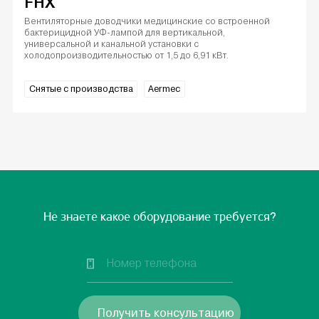
FHX
Вентиляторные доводчики медицинские со встроенной
бактерицидной УФ-лампой для вертикальной,
универсальной и канальной установки с
холодопроизводительностью от 1,5 до 6,91 кВт.
Снятые с производства
Aermec
Не знаете какое оборудование требуется?
Получить консультацию