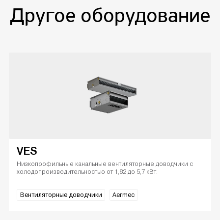
Другое оборудование
VES
Низкопрофильные канальные вентиляторные доводчики с
холодопроизводительностью от 1,82 до 5,7 кВт.
Вентиляторные доводчики
Aermec