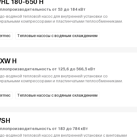
RL 180-650 H
плопроизводительность от 53 до 184 кВт
до-водяной тепловой насос для внутренней установки со
иральными компрессорами и пластинчатыми теплообменниками.
ermec
Тепловые насосы с водяным охлаждением
XW H
плопроизводительность от 125,6 до 566,5 кВт
до-водяной тепловой насос для внутренней установки со
иральными компрессорами и пластинчатыми теплообменниками.
ermec
Тепловые насосы с водяным охлаждением
SH
плопроизводительность от 183 до 784 кВт
до-водяной тепловой насос для внутренней установки с винтовыми