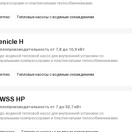
мпрессорами и пластинчатыми теплообменниками.
ermec
Тепловые насосы с водяным охлаждением
enicle H
плопроизводительность от 7,8 до 10,9 кВт
до-водяной тепловой насос для внутренней установки со
иральными компрессорами и пластинчатыми теплообменниками.
ermec
Тепловые насосы с водяным охлаждением
WSS HP
плопроизводительность от 7 до 52,7 кВт
до-водяной тепловой насос для внутренней установки со
иральными компрессорами и пластинчатыми теплообменниками.