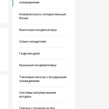
охлаждением
Компрессорно-испарительные
блоки
Выносные конденсаторы
Сухие охладители
Гидромодули
Крышные кондиционеры
Тепловые насосы с воздушным
охлаждением
Системы регулирования
воздуха
Снятые с производства