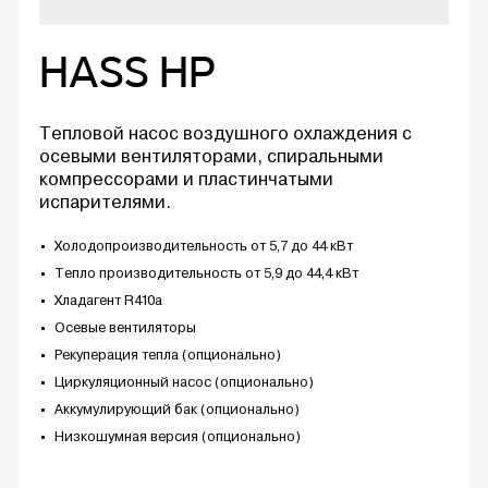
HASS HP
Тепловой насос воздушного охлаждения с
осевыми вентиляторами, спиральными
компрессорами и пластинчатыми
испарителями.
Холодопроизводительность от 5,7 до 44 кВт
Тепло производительность от 5,9 до 44,4 кВт
Хладагент R410a
Осевые вентиляторы
Рекуперация тепла (опционально)
Циркуляционный насос (опционально)
Аккумулирующий бак (опционально)
Низкошумная версия (опционально)