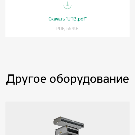
Скачать "UTB.pdf"
PDF, 557КБ
Другое оборудование