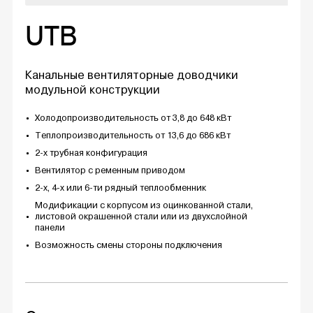
UTB
Канальные вентиляторные доводчики
модульной конструкции
Холодопроизводительность от 3,8 до 648 кВт
Теплопроизводительность от 13,6 до 686 кВт
2-х трубная конфигурация
Вентилятор с ременным приводом
2-х, 4-х или 6-ти рядный теплообменник
Модификации с корпусом из оцинкованной стали,
листовой окрашенной стали или из двухслойной
панели
Возможность смены стороны подключения