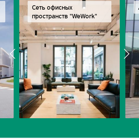
Сеть офисных
пространств "WeWork"