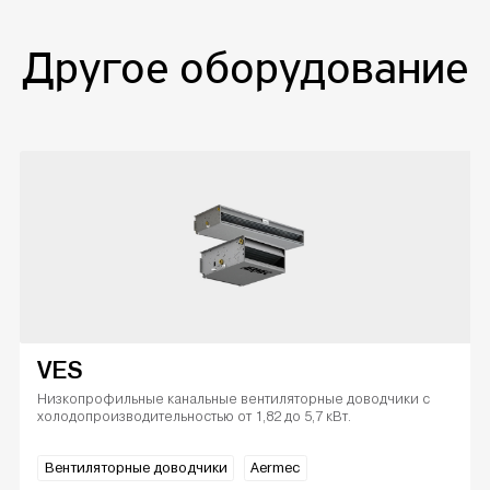
Другое оборудование
VES
Низкопрофильные канальные вентиляторные доводчики с
холодопроизводительностью от 1,82 до 5,7 кВт.
Вентиляторные доводчики
Aermec