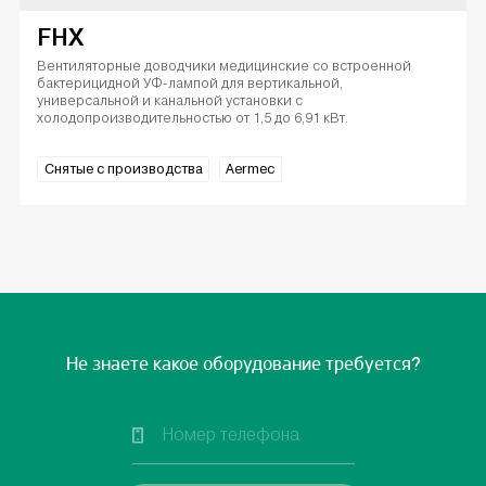
FHX
Вентиляторные доводчики медицинские со встроенной
бактерицидной УФ-лампой для вертикальной,
универсальной и канальной установки с
холодопроизводительностью от 1,5 до 6,91 кВт.
Снятые с производства
Aermec
Не знаете какое оборудование требуется?