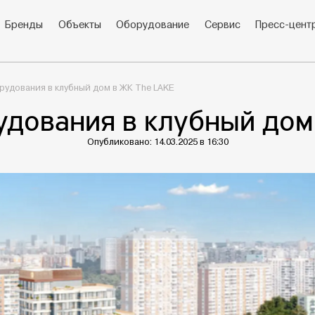
Бренды
Объекты
Оборудование
Сервис
Пресс-цент
рудования в клубный дом в ЖК The LAKE
удования в клубный дом
Опубликовано: 14.03.2025 в 16:30