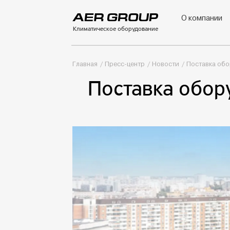
О компании
Климатическое оборудование
Главная
Пресс-центр
Новости
Поставка обо
Поставка обор