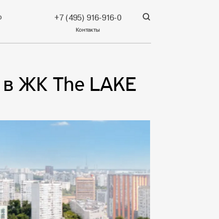
р
+7 (495) 916-916-0
Контакты
 в ЖК The LAKE