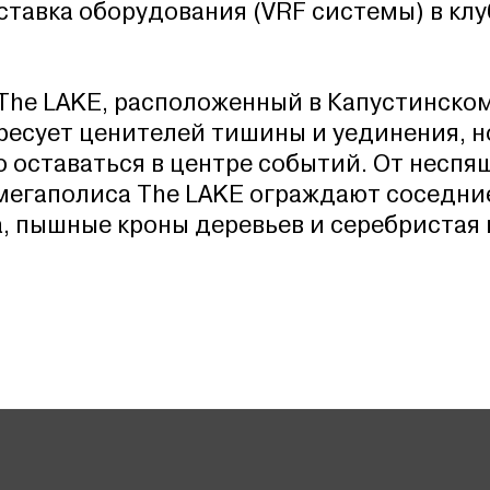
ставка оборудования (VRF cистемы) в к
The LAKE, расположенный в Капустинском
ресует ценителей тишины и уединения, н
 оставаться в центре событий. От неспя
мегаполиса The LAKE
ограждают соседни
, пышные кроны деревьев и серебристая 