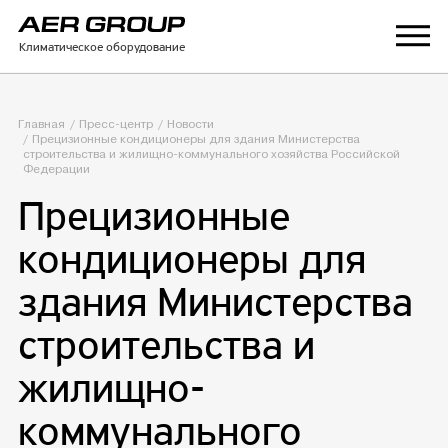
Климатическое оборудование
Главная
Пресс-центр
Новости
Прецизионные кондиционеры для здания Министерства
строительства и жилищно-коммунального хозяйства Российской
Федерации
Прецизионные
кондиционеры для
здания Министерства
строительства и
жилищно-
коммунального